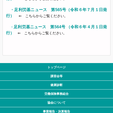
・
足利労基ニュース 第565号（令和６年７月１日発
行）
⇐ こちらからご覧ください。
足利労基ニュース 第564号 （令和６年４月１日発
・
行）
⇐ こちらからご覧ください。
トップページ
講習会等
健康診断
労働保険事務組合
協会について
事業報告・決算報告