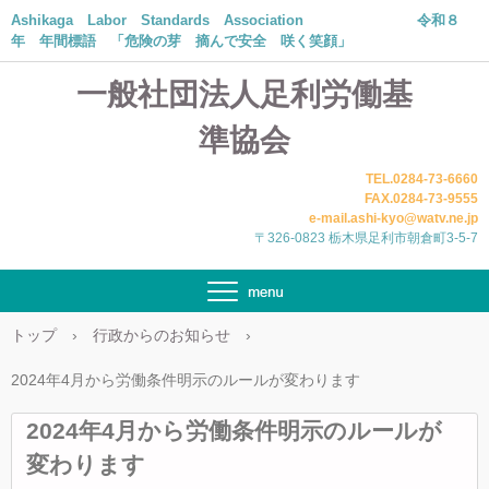
Ashikaga Labor Standards Association 令和８
年 年間標語 「危険の芽 摘んで安全 咲く笑顔」
一般社団法人足利労働基
準協会
TEL.0284-73-6660
FAX.0284-73-9555
e-mail.ashi-kyo@watv.ne.jp
〒326-0823 栃木県足利市朝倉町3-5-7
トップ
›
行政からのお知らせ
›
2024年4月から労働条件明示のルールが変わります
2024年4月から労働条件明示のルールが
変わります